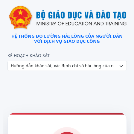
HỆ THỐNG ĐO LƯỜNG HÀI LÒNG CỦA NGƯỜI DÂN
VỚI DỊCH VỤ GIÁO DỤC CÔNG
KẾ HOẠCH KHẢO SÁT
Hướng dẫn khảo sát, xác định chỉ số hài lòng của người dân 